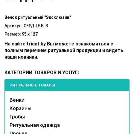
Венок ритуальный "Эксклюзив"
Артикул: СЕРДЦЕ Б-3
Размер:
95 х 127
На сайте
triant.by
Вы можете ознакомиться с
полным перечнем ритуальной продукции и видеть
наши новинки.
КАТЕГОРИИ ТОВАРОВ И УСЛУГ:
РИТУАЛЬНЫЕ ТОВАРЫ
Венки
Корзины
Гробы
Ритуальная одежда
Прочее